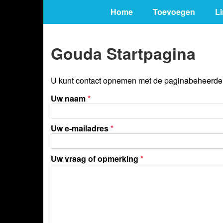
Home
Toevoegen
L
Gouda Startpagina
U kunt contact opnemen met de paginabeheerder 
Uw naam
*
Uw e-mailadres
*
Uw vraag of opmerking
*