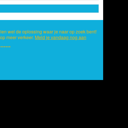
ien wel de oplossing waar je naar op zoek bent!
s op meer verkeer.
Meld je vandaag nog aan
*******