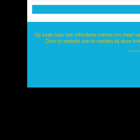
Op zoek naar een effectieve manier om meer ver
Door je website aan te melden bij deze lin
******