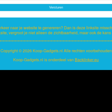
keer naar je website te genereren? Dan is deze linksite missch
ksite, vergroot je niet alleen de zichtbaarheid, maar ook de kan
**************************************************************************
Copyright ©
2026 Koop-Gadgets.nl Alle rechten voorbehouden
Koop-Gadgets.nl is onderdeel van
Backlinker.eu